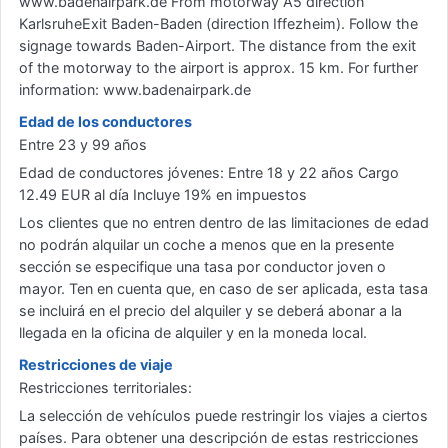
www.badenairpark.de From motorway A5 direction
KarlsruheExit Baden-Baden (direction Iffezheim). Follow the
signage towards Baden-Airport. The distance from the exit
of the motorway to the airport is approx. 15 km. For further
information: www.badenairpark.de
Edad de los conductores
Entre 23 y 99 años
Edad de conductores jóvenes: Entre 18 y 22 años Cargo
12.49 EUR al día Incluye 19% en impuestos
Los clientes que no entren dentro de las limitaciones de edad
no podrán alquilar un coche a menos que en la presente
sección se especifique una tasa por conductor joven o
mayor. Ten en cuenta que, en caso de ser aplicada, esta tasa
se incluirá en el precio del alquiler y se deberá abonar a la
llegada en la oficina de alquiler y en la moneda local.
Restricciones de viaje
Restricciones territoriales:
La selección de vehículos puede restringir los viajes a ciertos
países. Para obtener una descripción de estas restricciones