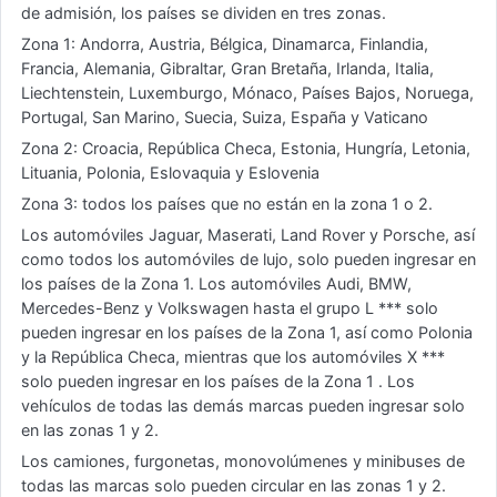
de admisión, los países se dividen en tres zonas.
Zona 1: Andorra, Austria, Bélgica, Dinamarca, Finlandia,
Francia, Alemania, Gibraltar, Gran Bretaña, Irlanda, Italia,
Liechtenstein, Luxemburgo, Mónaco, Países Bajos, Noruega,
Portugal, San Marino, Suecia, Suiza, España y Vaticano
Zona 2: Croacia, República Checa, Estonia, Hungría, Letonia,
Lituania, Polonia, Eslovaquia y Eslovenia
Zona 3: todos los países que no están en la zona 1 o 2.
Los automóviles Jaguar, Maserati, Land Rover y Porsche, así
como todos los automóviles de lujo, solo pueden ingresar en
los países de la Zona 1. Los automóviles Audi, BMW,
Mercedes-Benz y Volkswagen hasta el grupo L *** solo
pueden ingresar en los países de la Zona 1, así como Polonia
y la República Checa, mientras que los automóviles X ***
solo pueden ingresar en los países de la Zona 1 . Los
vehículos de todas las demás marcas pueden ingresar solo
en las zonas 1 y 2.
Los camiones, furgonetas, monovolúmenes y minibuses de
todas las marcas solo pueden circular en las zonas 1 y 2.