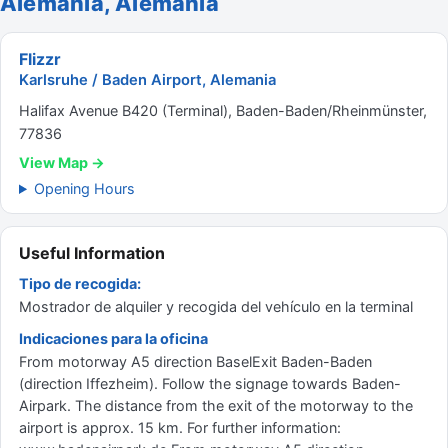
Alemania, Alemania
Flizzr
Karlsruhe / Baden Airport, Alemania
Halifax Avenue B420 (Terminal), Baden-Baden/Rheinmünster,
77836
View Map →
Opening Hours
Useful Information
Tipo de recogida:
Mostrador de alquiler y recogida del vehículo en la terminal
Indicaciones para la oficina
From motorway A5 direction BaselExit Baden-Baden
(direction Iffezheim). Follow the signage towards Baden-
Airpark. The distance from the exit of the motorway to the
airport is approx. 15 km. For further information: