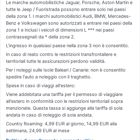
Le marche automobilistiche Jaguar, Porsche, Aston Martin e
tutte le Jeep / Fuoristrada possono entrare solo nei paesi
della zona 1. I marchi automobilistici Audi, BMW, Mercedes-
Benz e Volkswagen sono autorizzati a entrare nei paesi della
zona 1 e inclusi i veicoli di dimensioni L *** nei paesi
contrassegnati da * della zona 2.
L'ingresso in qualsiasi paese nella zona 3 non è consentito.
In caso di reato contro le restrizioni transfrontaliere e
territoriali tutte le assicurazioni perdono validità.
Per i noleggi sulle Isole Baleari / Canarie: non è consentito
spedire l'auto a noleggio con il traghetto.
Spese in caso di viaggi all'estero:
Viene addebitata una tariffa per il permesso di viaggiare
all'estero in conformità con le restrizioni territoriali sopra
menzionate. Questa tassa si aggiunge alla tariffa di sola
andata in caso di noleggio di sola andata.
Country Roaming: 4,99 EUR al giorno, 14,99 EUR alla
settimana, 24,99 EUR al mese