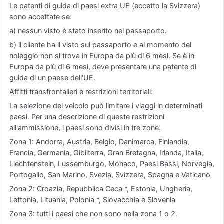
Le patenti di guida di paesi extra UE (eccetto la Svizzera)
sono accettate se:
a) nessun visto è stato inserito nel passaporto.
b) il cliente ha il visto sul passaporto e al momento del
noleggio non si trova in Europa da più di 6 mesi. Se è in
Europa da più di 6 mesi, deve presentare una patente di
guida di un paese dell'UE.
Affitti transfrontalieri e restrizioni territoriali:
La selezione del veicolo può limitare i viaggi in determinati
paesi. Per una descrizione di queste restrizioni
all'ammissione, i paesi sono divisi in tre zone.
Zona 1: Andorra, Austria, Belgio, Danimarca, Finlandia,
Francia, Germania, Gibilterra, Gran Bretagna, Irlanda, Italia,
Liechtenstein, Lussemburgo, Monaco, Paesi Bassi, Norvegia,
Portogallo, San Marino, Svezia, Svizzera, Spagna e Vaticano
Zona 2: Croazia, Repubblica Ceca *, Estonia, Ungheria,
Lettonia, Lituania, Polonia *, Slovacchia e Slovenia
Zona 3: tutti i paesi che non sono nella zona 1 o 2.