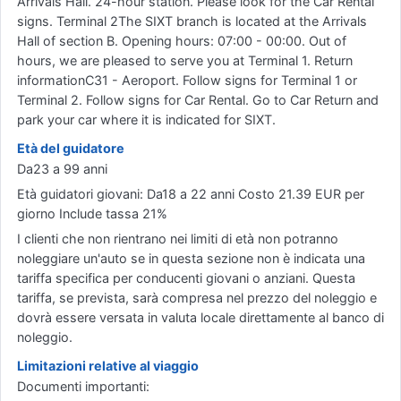
Arrivals Hall. 24-hour station. Please look for the Car Rental
signs. Terminal 2The SIXT branch is located at the Arrivals
Hall of section B. Opening hours: 07:00 - 00:00. Out of
hours, we are pleased to serve you at Terminal 1. Return
informationC31 - Aeroport. Follow signs for Terminal 1 or
Terminal 2. Follow signs for Car Rental. Go to Car Return and
park your car where it is indicated for SIXT.
Età del guidatore
Da23 a 99 anni
Età guidatori giovani: Da18 a 22 anni Costo 21.39 EUR per
giorno Include tassa 21%
I clienti che non rientrano nei limiti di età non potranno
noleggiare un'auto se in questa sezione non è indicata una
tariffa specifica per conducenti giovani o anziani. Questa
tariffa, se prevista, sarà compresa nel prezzo del noleggio e
dovrà essere versata in valuta locale direttamente al banco di
noleggio.
Limitazioni relative al viaggio
Documenti importanti: