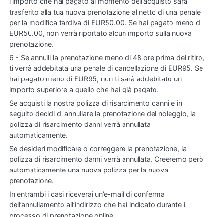
l’importo che hai pagato al momento dell’acquisto sarà
trasferito alla tua nuova prenotazione al netto di una penale
per la modifica tardiva di EUR50.00. Se hai pagato meno di
EUR50.00, non verrà riportato alcun importo sulla nuova
prenotazione.
6 - Se annulli la prenotazione meno di 48 ore prima del ritiro,
ti verrà addebitata una penale di cancellazione di EUR95. Se
hai pagato meno di EUR95, non ti sarà addebitato un
importo superiore a quello che hai già pagato.
Se acquisti la nostra polizza di risarcimento danni e in
seguito decidi di annullare la prenotazione del noleggio, la
polizza di risarcimento danni verrà annullata
automaticamente.
Se desideri modificare o correggere la prenotazione, la
polizza di risarcimento danni verrà annullata. Creeremo però
automaticamente una nuova polizza per la nuova
prenotazione.
In entrambi i casi riceverai un’e-mail di conferma
dell’annullamento all’indirizzo che hai indicato durante il
processo di prenotazione online.