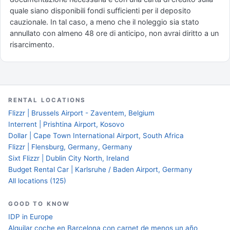
quale siano disponibili fondi sufficienti per il deposito
cauzionale. In tal caso, a meno che il noleggio sia stato
annullato con almeno 48 ore di anticipo, non avrai diritto a un
risarcimento.
RENTAL LOCATIONS
Flizzr | Brussels Airport - Zaventem, Belgium
Interrent | Prishtina Airport, Kosovo
Dollar | Cape Town International Airport, South Africa
Flizzr | Flensburg, Germany, Germany
Sixt Flizzr | Dublin City North, Ireland
Budget Rental Car | Karlsruhe / Baden Airport, Germany
All locations (125)
GOOD TO KNOW
IDP in Europe
Alquilar coche en Barcelona con carnet de menos un año