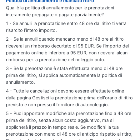
Politica di annullamento e mancato ritiro
Qual è la politica di annullamento per le prenotazioni
interamente prepagate o pagate parzialmente?
1 - Se annulli la prenotazione entro 48 ore dal ritiro ti verrà
risarcito l’intero importo.
2 - Se la annulli quando mancano meno di 48 ore al ritiro
riceverai un rimborso decurtato di 95 EUR. Se l'importo del
pagamento online è inferiore a 95 EUR, non riceverai alcun
rimborso per la prenotazione del noleggio auto.
3 - Se la prenotazione è stata effettuata meno di 48 ore
prima del ritiro, si applica automaticamente la politica di
annullamento.
4 - Tutte le cancellazioni devono essere effettuate online
dalla pagina Gestisci la prenotazione prima dell'orario di ritiro
previsto e non presso il fornitore di autonoleggio.
5 - Puoi apportare modifiche alla prenotazione fino a 48 ore
prima del ritiro, senza alcun costo aggiuntivo, ma si
applicherà il prezzo in tempo reale. Se modifichi la tua
prenotazione con meno di 48 ore di anticipo rispetto al ritiro,