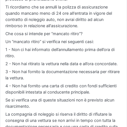
Ti ricordiamo che se annulli la polizza di assicurazione
quando mancano meno di 24 ore all'entrata in vigore del
contratto di noleggio auto, non avrai diritto ad alcun
rimborso in relazione all'assicurazione.
Che cosa si intende per “mancato ritiro”?
Un “mancato ritiro” si verifica nei seguenti casi:
1 - Non ci hai informato dell’annullamento prima dell’ora di
ritiro.
2 - Non hai ritirato la vettura nella data e all’ora concordate.
3 - Non hai fornito la documentazione necessaria per ritirare
la vettura.
4 - Non hai fornito una carta di credito con fondi sufficienti
disponibili intestata al conducente principale.
Se si verifica una di queste situazioni non è previsto alcun
risarcimento.
La compagnia di noleggio si riserva il diritto di rifiutare la
consegna di una vettura se non arrivi in tempo con tutta la
documentazione necessaria e con una carta di credito sulla