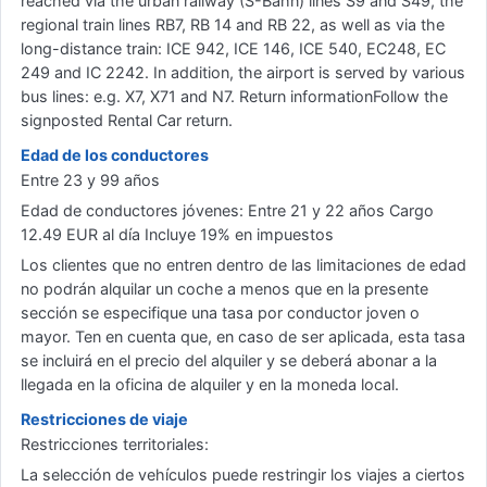
reached via the urban railway (S-Bahn) lines S9 and S49, the
regional train lines RB7, RB 14 and RB 22, as well as via the
long-distance train: ICE 942, ICE 146, ICE 540, EC248, EC
249 and IC 2242. In addition, the airport is served by various
bus lines: e.g. X7, X71 and N7. Return informationFollow the
signposted Rental Car return.
Edad de los conductores
Entre 23 y 99 años
Edad de conductores jóvenes: Entre 21 y 22 años Cargo
12.49 EUR al día Incluye 19% en impuestos
Los clientes que no entren dentro de las limitaciones de edad
no podrán alquilar un coche a menos que en la presente
sección se especifique una tasa por conductor joven o
mayor. Ten en cuenta que, en caso de ser aplicada, esta tasa
se incluirá en el precio del alquiler y se deberá abonar a la
llegada en la oficina de alquiler y en la moneda local.
Restricciones de viaje
Restricciones territoriales:
La selección de vehículos puede restringir los viajes a ciertos