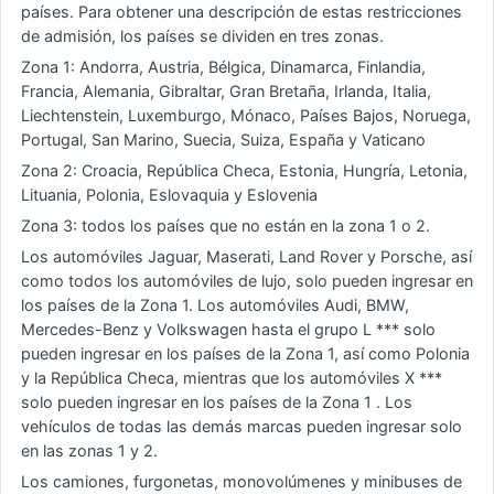
países. Para obtener una descripción de estas restricciones
de admisión, los países se dividen en tres zonas.
Zona 1: Andorra, Austria, Bélgica, Dinamarca, Finlandia,
Francia, Alemania, Gibraltar, Gran Bretaña, Irlanda, Italia,
Liechtenstein, Luxemburgo, Mónaco, Países Bajos, Noruega,
Portugal, San Marino, Suecia, Suiza, España y Vaticano
Zona 2: Croacia, República Checa, Estonia, Hungría, Letonia,
Lituania, Polonia, Eslovaquia y Eslovenia
Zona 3: todos los países que no están en la zona 1 o 2.
Los automóviles Jaguar, Maserati, Land Rover y Porsche, así
como todos los automóviles de lujo, solo pueden ingresar en
los países de la Zona 1. Los automóviles Audi, BMW,
Mercedes-Benz y Volkswagen hasta el grupo L *** solo
pueden ingresar en los países de la Zona 1, así como Polonia
y la República Checa, mientras que los automóviles X ***
solo pueden ingresar en los países de la Zona 1 . Los
vehículos de todas las demás marcas pueden ingresar solo
en las zonas 1 y 2.
Los camiones, furgonetas, monovolúmenes y minibuses de