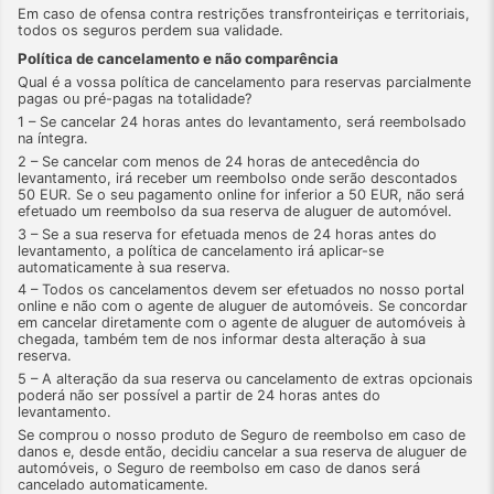
Em caso de ofensa contra restrições transfronteiriças e territoriais,
todos os seguros perdem sua validade.
Política de cancelamento e não comparência
Qual é a vossa política de cancelamento para reservas parcialmente
pagas ou pré-pagas na totalidade?
1 – Se cancelar 24 horas antes do levantamento, será reembolsado
na íntegra.
2 – Se cancelar com menos de 24 horas de antecedência do
levantamento, irá receber um reembolso onde serão descontados
50 EUR. Se o seu pagamento online for inferior a 50 EUR, não será
efetuado um reembolso da sua reserva de aluguer de automóvel.
3 – Se a sua reserva for efetuada menos de 24 horas antes do
levantamento, a política de cancelamento irá aplicar-se
automaticamente à sua reserva.
4 – Todos os cancelamentos devem ser efetuados no nosso portal
online e não com o agente de aluguer de automóveis. Se concordar
em cancelar diretamente com o agente de aluguer de automóveis à
chegada, também tem de nos informar desta alteração à sua
reserva.
5 – A alteração da sua reserva ou cancelamento de extras opcionais
poderá não ser possível a partir de 24 horas antes do
levantamento.
Se comprou o nosso produto de Seguro de reembolso em caso de
danos e, desde então, decidiu cancelar a sua reserva de aluguer de
automóveis, o Seguro de reembolso em caso de danos será
cancelado automaticamente.