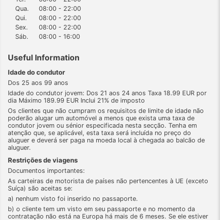
Qua.
08:00 - 22:00
Qui.
08:00 - 22:00
Sex.
08:00 - 22:00
Sáb.
08:00 - 16:00
Useful Information
Idade do condutor
Dos 25 aos 99 anos
Idade do condutor jovem: Dos 21 aos 24 anos Taxa 18.99 EUR por
dia Máximo 189.99 EUR Inclui 21% de imposto
Os clientes que não cumpram os requisitos de limite de idade não
poderão alugar um automóvel a menos que exista uma taxa de
condutor jovem ou sénior especificada nesta secção. Tenha em
atenção que, se aplicável, esta taxa será incluída no preço do
aluguer e deverá ser paga na moeda local à chegada ao balcão de
aluguer.
Restrições de viagens
Documentos importantes:
As carteiras de motorista de países não pertencentes à UE (exceto
Suíça) são aceitas se:
a) nenhum visto foi inserido no passaporte.
b) o cliente tem um visto em seu passaporte e no momento da
contratação não está na Europa há mais de 6 meses. Se ele estiver