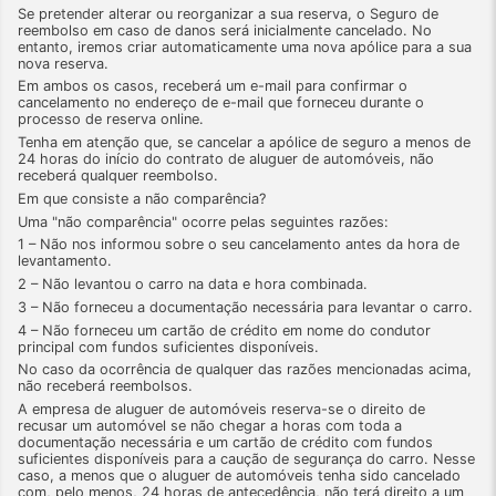
Se pretender alterar ou reorganizar a sua reserva, o Seguro de
reembolso em caso de danos será inicialmente cancelado. No
entanto, iremos criar automaticamente uma nova apólice para a sua
nova reserva.
Em ambos os casos, receberá um e-mail para confirmar o
cancelamento no endereço de e-mail que forneceu durante o
processo de reserva online.
Tenha em atenção que, se cancelar a apólice de seguro a menos de
24 horas do início do contrato de aluguer de automóveis, não
receberá qualquer reembolso.
Em que consiste a não comparência?
Uma "não comparência" ocorre pelas seguintes razões:
1 – Não nos informou sobre o seu cancelamento antes da hora de
levantamento.
2 – Não levantou o carro na data e hora combinada.
3 – Não forneceu a documentação necessária para levantar o carro.
4 – Não forneceu um cartão de crédito em nome do condutor
principal com fundos suficientes disponíveis.
No caso da ocorrência de qualquer das razões mencionadas acima,
não receberá reembolsos.
A empresa de aluguer de automóveis reserva-se o direito de
recusar um automóvel se não chegar a horas com toda a
documentação necessária e um cartão de crédito com fundos
suficientes disponíveis para a caução de segurança do carro. Nesse
caso, a menos que o aluguer de automóveis tenha sido cancelado
com, pelo menos, 24 horas de antecedência, não terá direito a um