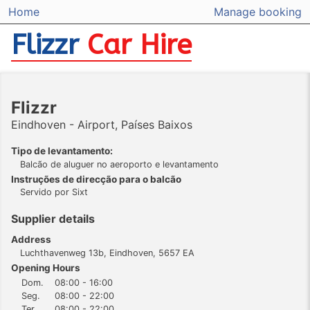
Home
Manage booking
Flizzr
Car Hire
Flizzr
Eindhoven - Airport, Países Baixos
Tipo de levantamento:
Balcão de aluguer no aeroporto e levantamento
Instruções de direcção para o balcão
Servido por Sixt
Supplier details
Address
Luchthavenweg 13b, Eindhoven, 5657 EA
Opening Hours
Dom.
08:00 - 16:00
Seg.
08:00 - 22:00
Ter.
08:00 - 22:00